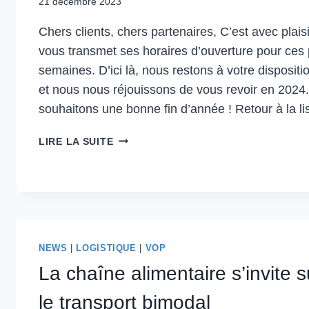
21 décembre 2023
Chers clients, chers partenaires, C’est avec plai
vous transmet ses horaires d’ouverture pour ces
semaines. D’ici là, nous restons à votre dispositi
et nous nous réjouissons de vous revoir en 2024
souhaitons une bonne fin d’année ! Retour à la li
HORAIRES
LIRE LA SUITE
FIN
D’ANNÉE
NEWS
|
LOGISTIQUE
|
VOP
La chaîne alimentaire s’invite su
le transport bimodal