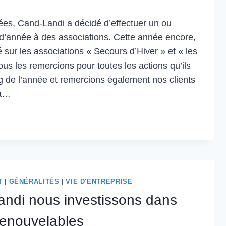
ées, Cand-Landi a décidé d’effectuer un ou
 d’année à des associations. Cette année encore,
é sur les associations « Secours d’Hiver » et « les
us les remercions pour toutes les actions qu’ils
ng de l’année et remercions également nos clients
 à…
E
T
|
GÉNÉRALITÉS
|
VIE D'ENTREPRISE
ndi nous investissons dans
renouvelables