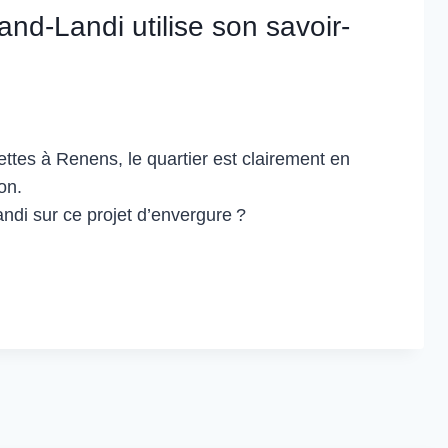
ELABLES
and-Landi utilise son savoir-
tes à Renens, le quartier est clairement en
on.
ndi sur ce projet d’envergure ?
:
ER
TE