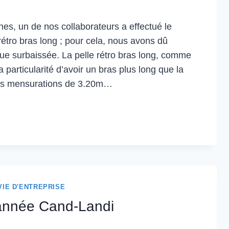
nes, un de nos collaborateurs a effectué le
rétro bras long ; pour cela, nous avons dû
e surbaissée. La pelle rétro bras long, comme
a particularité d’avoir un bras plus long que la
es mensurations de 3.20m…
ORT
VIE D'ENTREPRISE
’année Cand-Landi