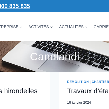
800 835 835
TREPRISE
ACTIVITÉS
ACTUALITÉS
CARRI
Candlandi
DÉMOLITION
|
CHANTIE
s hirondelles
Travaux d’ét
18 janvier 2024