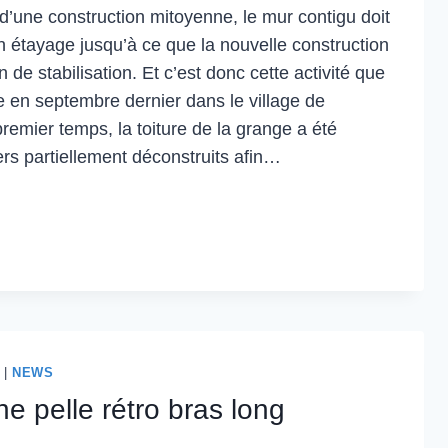
 d’une construction mitoyenne, le mur contigu doit
n étayage jusqu’à ce que la nouvelle construction
 de stabilisation. Et c’est donc cette activité que
 en septembre dernier dans le village de
emier temps, la toiture de la grange a été
ers partiellement déconstruits afin…
X
AGE
AZ
|
NEWS
ne pelle rétro bras long