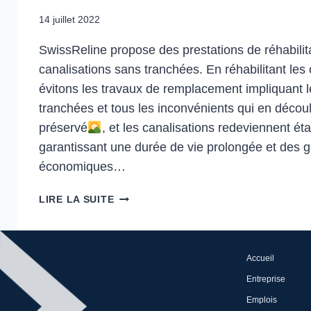
14 juillet 2022
SwissReline propose des prestations de réhabilit
canalisations sans tranchées. En réhabilitant les
évitons les travaux de remplacement impliquant 
tranchées et tous les inconvénients qui en décou
préservé
, et les canalisations redeviennent ét
garantissant une durée de vie prolongée et des g
économiques…
SWISSRELINE
LIRE LA SUITE
OBTIENT
LA
CERTIFICATION
Accueil
QUIK
Entreprise
Emplois