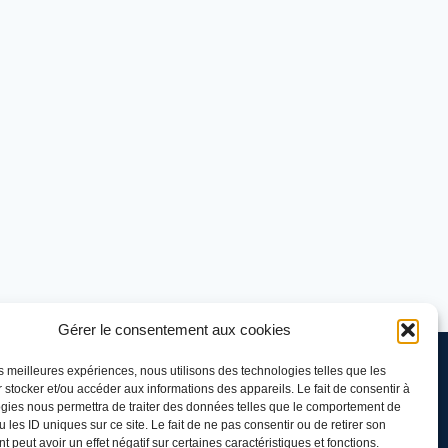
Gérer le consentement aux cookies
les meilleures expériences, nous utilisons des technologies telles que les
 stocker et/ou accéder aux informations des appareils. Le fait de consentir à
gies nous permettra de traiter des données telles que le comportement de
 les ID uniques sur ce site. Le fait de ne pas consentir ou de retirer son
 peut avoir un effet négatif sur certaines caractéristiques et fonctions.