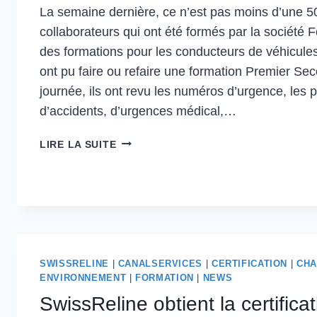
La semaine dernière, ce n’est pas moins d’une 5
collaborateurs qui ont été formés par la société
des formations pour les conducteurs de véhicule
ont pu faire ou refaire une formation Premier Sec
journée, ils ont revu les numéros d’urgence, les
d’accidents, d’urgences médical,…
LA
LIRE LA SUITE
FORMATION
CONTINUE
CHEZ
CAND-
LANDI
SWISSRELINE
|
CANALSERVICES
|
CERTIFICATION
|
CHA
ENVIRONNEMENT
|
FORMATION
|
NEWS
SwissReline obtient la certifica