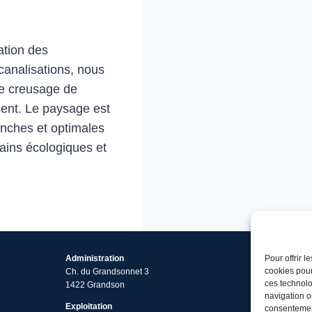
ation des
 canalisations, nous
le creusage de
lent. Le paysage est
anches et optimales
ains écologiques et
Pour offrir 
Administration
cookies pour
Ch. du Grandsonnet 3
ces technolo
1422 Grandson
navigation ou
Exploitation
consentement