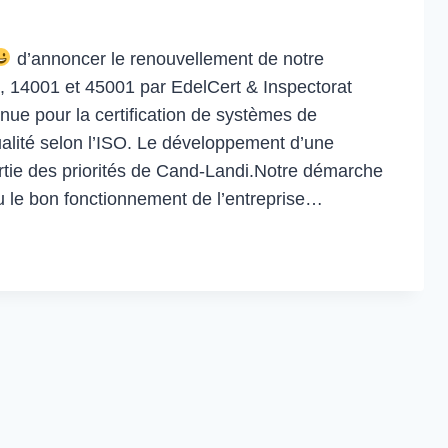
d’annoncer le renouvellement de notre
1, 14001 et 45001 par EdelCert & Inspectorat
nnue pour la certification de systèmes de
lité selon l’ISO. Le développement d’une
partie des priorités de Cand-Landi.Notre démarche
u le bon fonctionnement de l’entreprise…
ENT
FIÉE