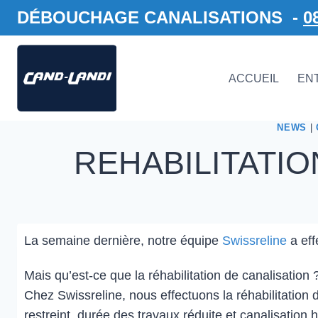
DÉBOUCHAGE CANALISATIONS -
0
ACCUEIL
EN
NEWS
|
REHABILITATIO
La semaine dernière, notre équipe
Swissreline
a eff
Mais qu’est-ce que la réhabilitation de canalisation
Chez Swissreline, nous effectuons la réhabilitation 
restreint, durée des travaux réduite et canalisatio