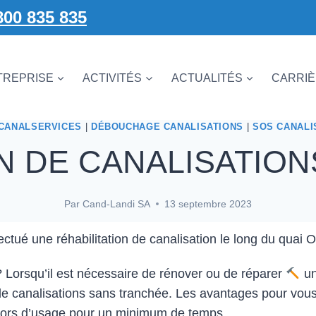
800 835 835
TREPRISE
ACTIVITÉS
ACTUALITÉS
CARRI
CANALSERVICES
|
DÉBOUCHAGE CANALISATIONS
|
SOS CANALI
N DE CANALISATIO
Par
Cand-Landi SA
13 septembre 2023
ectué une réhabilitation de canalisation le long du quai
 ? Lorsqu’il est nécessaire de rénover ou de réparer
un
de canalisations sans tranchée. Les avantages pour vous 
n hors d’usage pour un minimum de temps.