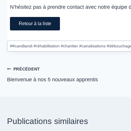
N’hésitez pas à prendre contact avec notre équipe 
Retour à la liste
#
#candlandi #réhabilitation #chantier #canalisations #débouchag
PRÉCÉDENT
Bienvenue à nos 5 nouveaux apprentis
Publications similaires