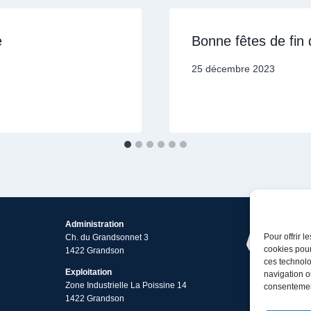
e
Bonne fêtes de fin
25 décembre 2023
Administration
Pour offrir 
Ch. du Grandsonnet 3
cookies pour
1422 Grandson
ces technolo
Exploitation
navigation ou
Zone Industrielle La Poissine 14
consentement
1422 Grandson