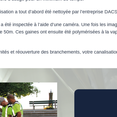
sation a tout d’abord été nettoyée par l’entreprise DACS
 a été inspectée à l’aide d’une caméra. Une fois les im
de 50m. Ces gaines ont ensuite été polymérisées à la vap
émités et réouverture des branchements, votre canalisati