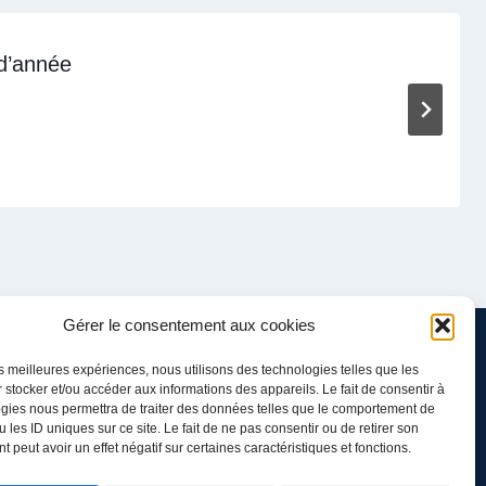
 d’année
Gérer le consentement aux cookies
les meilleures expériences, nous utilisons des technologies telles que les
 stocker et/ou accéder aux informations des appareils. Le fait de consentir à
gies nous permettra de traiter des données telles que le comportement de
 les ID uniques sur ce site. Le fait de ne pas consentir ou de retirer son
 peut avoir un effet négatif sur certaines caractéristiques et fonctions.