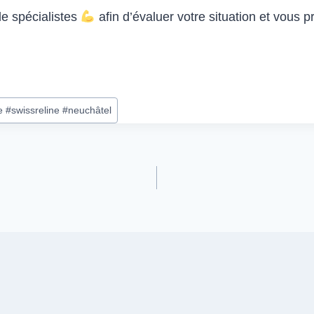
de spécialistes
afin d’évaluer votre situation et vous p
e #swissreline #neuchâtel