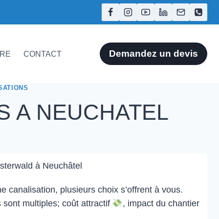
Demandez un devis
ÈRE
CONTACT
SATIONS
NS A NEUCHATEL
 Osterwald à Neuchâtel
e canalisation, plusieurs choix s’offrent à vous.
sont multiples; coût attractif
, impact du chantier