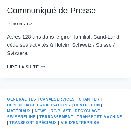
Communiqué de Presse
19 mars 2024
Après 128 ans dans le giron familial, Cand-Landi
cède ses activités à Holcim Schweiz / Suisse /
Svizzera.
COMMUNIQUÉ
LIRE LA SUITE
DE
PRESSE
GÉNÉRALITÉS
|
CANALSERVICES
|
CHANTIER
|
DÉBOUCHAGE CANALISATIONS
|
DÉMOLITION
|
MATÉRIAUX
|
NEWS
|
RC-PLAST
|
RECYCLAGE
|
SWISSRELINE
|
TERRASSEMENT
|
TRANSPORT MACHINE
|
TRANSPORT SPÉCIAUX
|
VIE D'ENTREPRISE