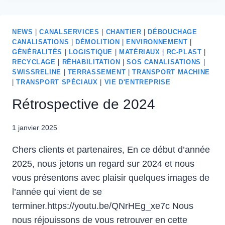
RECYCLAGE
NEWS
|
CANALSERVICES
|
CHANTIER
|
DÉBOUCHAGE
CANALISATIONS
|
DÉMOLITION
|
ENVIRONNEMENT
|
GÉNÉRALITÉS
|
LOGISTIQUE
|
MATÉRIAUX
|
RC-PLAST
|
RECYCLAGE
|
RÉHABILITATION
|
SOS CANALISATIONS
|
SWISSRELINE
|
TERRASSEMENT
|
TRANSPORT MACHINE
|
TRANSPORT SPÉCIAUX
|
VIE D'ENTREPRISE
Rétrospective de 2024
1 janvier 2025
Chers clients et partenaires, En ce début d’année
2025, nous jetons un regard sur 2024 et nous
vous présentons avec plaisir quelques images de
l’année qui vient de se
terminer.https://youtu.be/QNrHEg_xe7c Nous
nous réjouissons de vous retrouver en cette