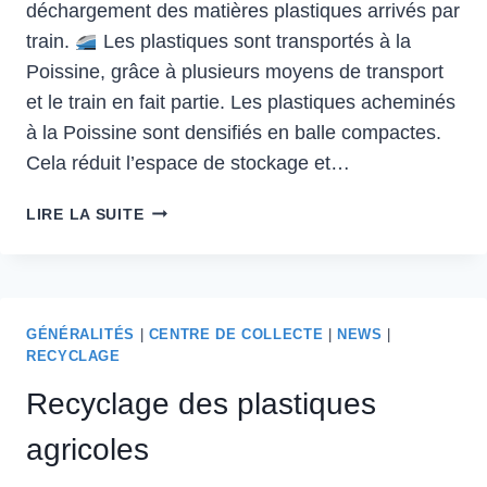
déchargement des matières plastiques arrivés par
train.
Les plastiques sont transportés à la
Poissine, grâce à plusieurs moyens de transport
et le train en fait partie. Les plastiques acheminés
à la Poissine sont densifiés en balle compactes.
Cela réduit l’espace de stockage et…
DÉCHARGEMENT
LIRE LA SUITE
DÉCHETS
PLASTIQUES
À
LA
POISSINE
GÉNÉRALITÉS
|
CENTRE DE COLLECTE
|
NEWS
|
RECYCLAGE
Recyclage des plastiques
agricoles