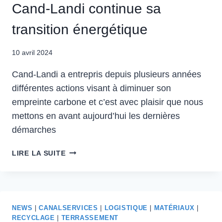
Cand-Landi continue sa
transition énergétique
10 avril 2024
Cand-Landi a entrepris depuis plusieurs années
différentes actions visant à diminuer son
empreinte carbone et c’est avec plaisir que nous
mettons en avant aujourd’hui les dernières
démarches
CAND-
LIRE LA SUITE
LANDI
CONTINUE
SA
TRANSITION
ÉNERGÉTIQUE
NEWS
|
CANALSERVICES
|
LOGISTIQUE
|
MATÉRIAUX
|
RECYCLAGE
|
TERRASSEMENT