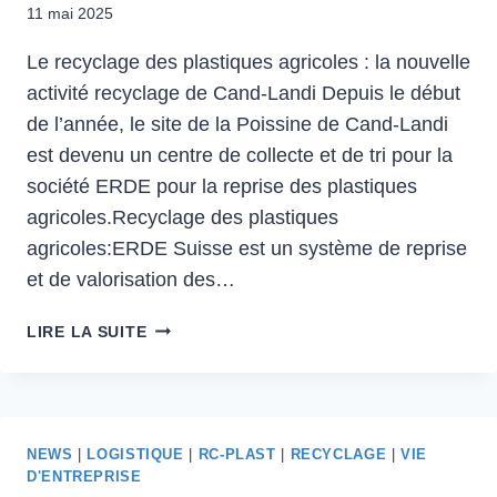
11 mai 2025
Le recyclage des plastiques agricoles : la nouvelle
activité recyclage de Cand-Landi Depuis le début
de l’année, le site de la Poissine de Cand-Landi
est devenu un centre de collecte et de tri pour la
société ERDE pour la reprise des plastiques
agricoles.Recyclage des plastiques
agricoles:ERDE Suisse est un système de reprise
et de valorisation des…
RECYCLAGE
LIRE LA SUITE
DES
PLASTIQUES
AGRICOLES
NEWS
|
LOGISTIQUE
|
RC-PLAST
|
RECYCLAGE
|
VIE
D'ENTREPRISE