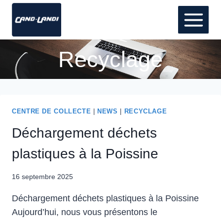
Aller
au
contenu
Recyclage
CENTRE DE COLLECTE
|
NEWS
|
RECYCLAGE
Déchargement déchets
plastiques à la Poissine
16 septembre 2025
Déchargement déchets plastiques à la Poissine
Aujourd’hui, nous vous présentons le