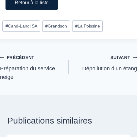
Retour à la liste
#
Cand-Landi SA
#
Grandson
#
La Poissine
PRÉCÉDENT
SUIVANT
Préparation du service
Dépollution d’un étang
neige
Publications similaires