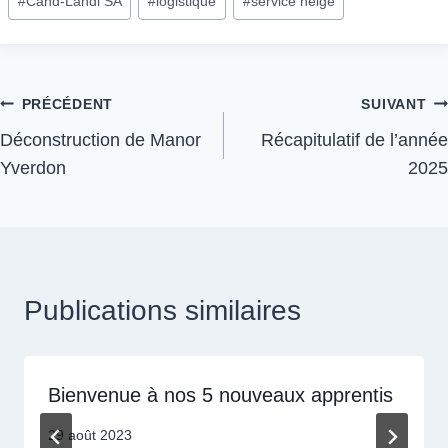
#
Cand-Landi SA
#
logistique
#
service neige
PRÉCÉDENT
SUIVANT
Déconstruction de Manor
Récapitulatif de l’année
Yverdon
2025
Publications similaires
Bienvenue à nos 5 nouveaux apprentis
29 août 2023