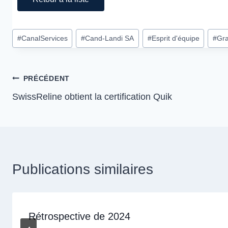
#
CanalServices
#
Cand-Landi SA
#
Esprit d'équipe
#
Gr
PRÉCÉDENT
SwissReline obtient la certification Quik
Publications similaires
Rétrospective de 2024