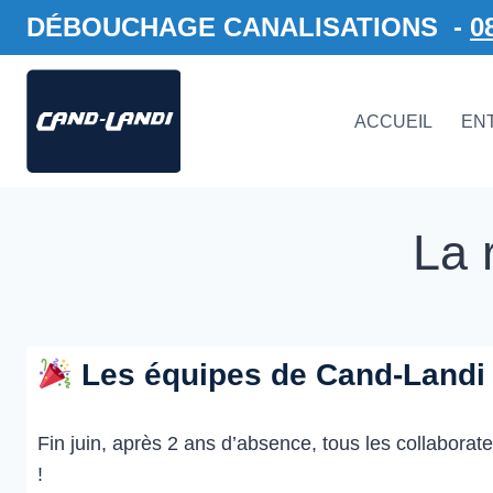
DÉBOUCHAGE CANALISATIONS -
0
ACCUEIL
EN
La 
Les équipes de Cand-Landi s
Fin juin, après 2 ans d’absence, tous les collaborat
!