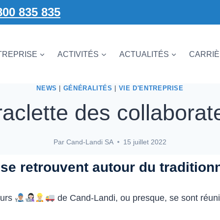
800 835 835
TREPRISE
ACTIVITÉS
ACTUALITÉS
CARRI
NEWS
|
GÉNÉRALITÉS
|
VIE D'ENTREPRISE
raclette des collaborat
Par
Cand-Landi SA
15 juillet 2022
e retrouvent autour du tradition
eurs
de Cand-Landi, ou presque, se sont réunis 