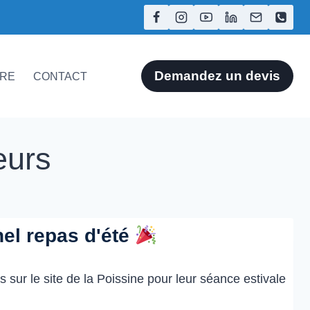
Demandez un devis
ÈRE
CONTACT
eurs
nel repas d'été
sur le site de la Poissine pour leur séance estivale