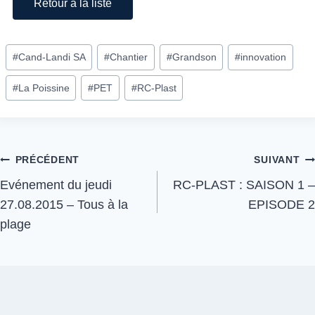
Retour à la liste
#
Cand-Landi SA
#
Chantier
#
Grandson
#
innovation
#
La Poissine
#
PET
#
RC-Plast
PRÉCÉDENT
SUIVANT
Evénement du jeudi
RC-PLAST : SAISON 1 –
27.08.2015 – Tous à la
EPISODE 2
plage