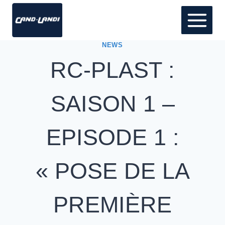
NEWS
RC-PLAST :
SAISON 1 –
EPISODE 1 :
« POSE DE LA
PREMIÈRE