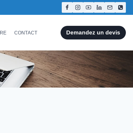
Demandez un devis
ÈRE
CONTACT