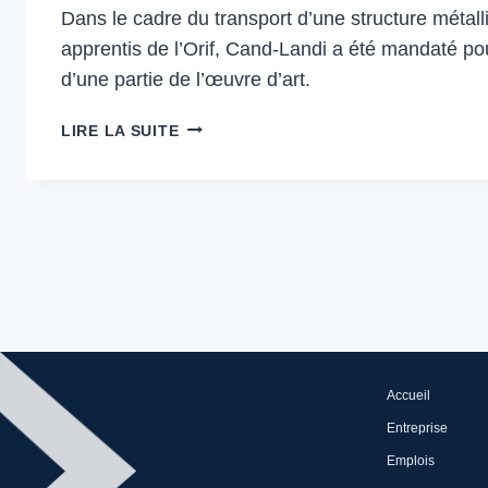
Dans le cadre du transport d’une structure métall
apprentis de l’Orif, Cand-Landi a été mandaté p
d’une partie de l’œuvre d’art.
TRANSPORT
LIRE LA SUITE
ET
LEVAGE
D’UNE
STATUE
Accueil
Entreprise
Emplois