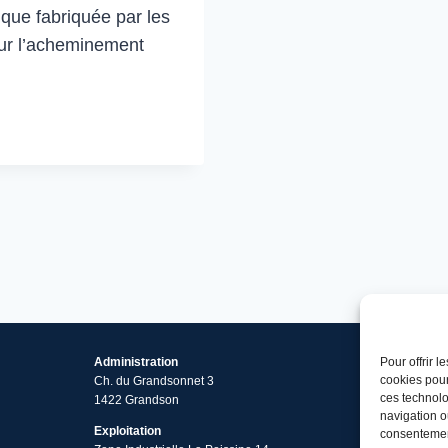
ique fabriquée par les
our l’acheminement
Administration
Pour offrir 
cookies pour
Ch. du Grandsonnet 3
ces technolo
1422 Grandson
navigation ou
Exploitation
consentement