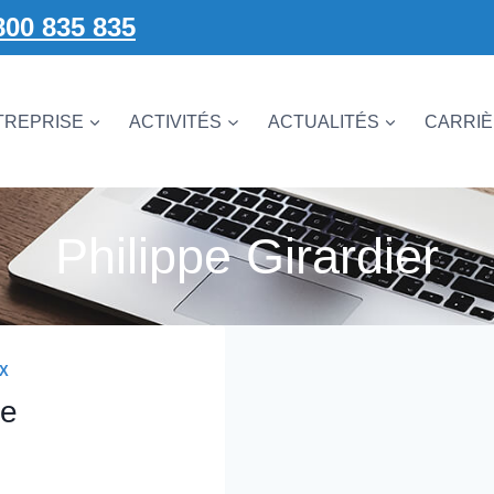
800 835 835
TREPRISE
ACTIVITÉS
ACTUALITÉS
CARRI
Philippe Girardier
X
ue