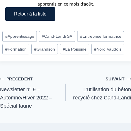
apprentis en ce mois d’août.
Retour à la liste
#
Apprentissage
#
Cand-Landi SA
#
Entreprise formatrice
#
Formation
#
Grandson
#
La Poissine
#
Nord Vaudois
PRÉCÉDENT
SUIVANT
Newsletter n° 9 –
L’utilisation du béton
Automne/Hiver 2022 –
recyclé chez Cand-Landi
Spécial faune