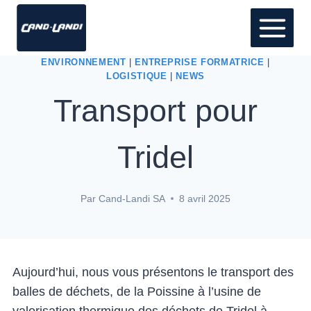
ENVIRONNEMENT
|
ENTREPRISE FORMATRICE
|
LOGISTIQUE
|
NEWS
Transport pour
Tridel
Par
Cand-Landi SA
8 avril 2025
Aujourd’hui, nous vous présentons le transport des
balles de déchets, de la Poissine à l’usine de