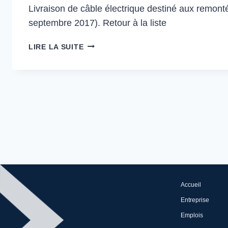
Livraison de câble électrique destiné aux remont
septembre 2017). Retour à la liste
CHANTIER
LIRE LA SUITE
NEXANS
VERBIER
Accueil
Entreprise
Emplois