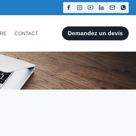
Demandez un devis
ÈRE
CONTACT