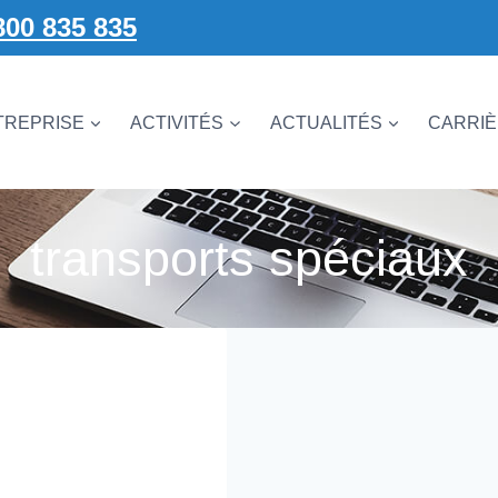
800 835 835
TREPRISE
ACTIVITÉS
ACTUALITÉS
CARRI
transports spéciaux