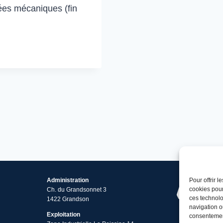
ées mécaniques (fin
Administration
Pour offrir 
cookies pour
Ch. du Grandsonnet 3
ces technolo
1422 Grandson
navigation ou
Exploitation
consentement