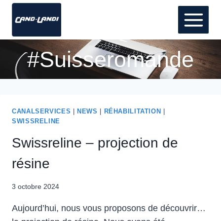
Aller
au
contenu
#Suisseromande
CANALSERVICES
|
NEWS
|
RÉHABILITATION
|
SWISSRELINE
Swissreline – projection de
résine
3 octobre 2024
Aujourd’hui, nous vous proposons de découvrir…