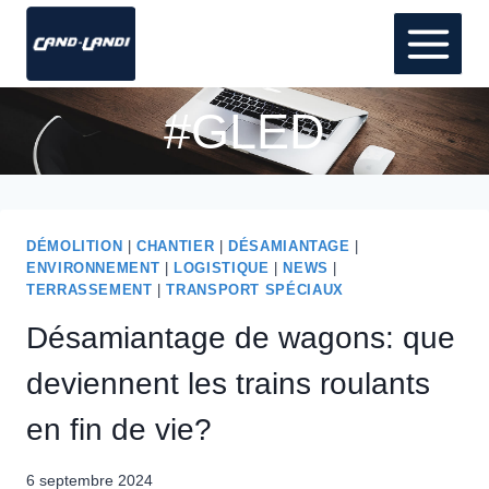
Aller
au
contenu
#GLED
DÉMOLITION
|
CHANTIER
|
DÉSAMIANTAGE
|
ENVIRONNEMENT
|
LOGISTIQUE
|
NEWS
|
TERRASSEMENT
|
TRANSPORT SPÉCIAUX
Désamiantage de wagons: que
deviennent les trains roulants
en fin de vie?
6 septembre 2024